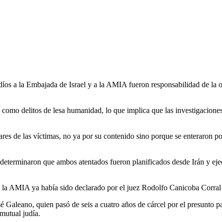
íos a la Embajada de Israel y a la AMIA fueron responsabilidad de la o
como delitos de lesa humanidad, lo que implica que las investigaciones 
iares de las víctimas, no ya por su contenido sino porque se enteraron 
terminaron que ambos atentados fueron planificados desde Irán y ejec
de la AMIA ya había sido declarado por el juez Rodolfo Canicoba Corral
osé Galeano, quien pasó de seis a cuatro años de cárcel por el presunto 
 mutual judía.