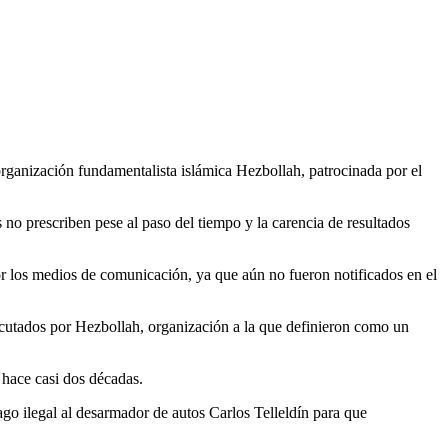
rganización fundamentalista islámica Hezbollah, patrocinada por el
no prescriben pese al paso del tiempo y la carencia de resultados
por los medios de comunicación, ya que aún no fueron notificados en el
utados por Hezbollah, organización a la que definieron como un
 hace casi dos décadas.
pago ilegal al desarmador de autos Carlos Telleldín para que