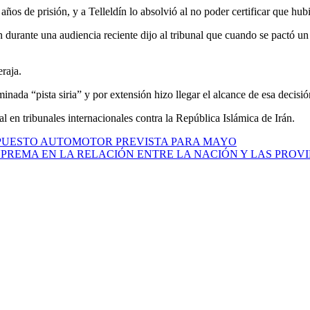
s de prisión, y a Telleldín lo absolvió al no poder certificar que hubie
durante una audiencia reciente dijo al tribunal que cuando se pactó un p
raja.
ada “pista siria” y por extensión hizo llegar el alcance de esa decisi
 en tribunales internacionales contra la República Islámica de Irán.
PUESTO AUTOMOTOR PREVISTA PARA MAYO
PREMA EN LA RELACIÓN ENTRE LA NACIÓN Y LAS PROV