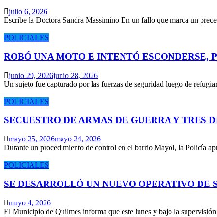
julio 6, 2026
Escribe la Doctora Sandra Massimino En un fallo que marca un prece
POLICIALES
ROBÓ UNA MOTO E INTENTÓ ESCONDERSE, 
junio 29, 2026
junio 28, 2026
Un sujeto fue capturado por las fuerzas de seguridad luego de refugi
POLICIALES
SECUESTRO DE ARMAS DE GUERRA Y TRES 
mayo 25, 2026
mayo 24, 2026
Durante un procedimiento de control en el barrio Mayol, la Policía 
POLICIALES
SE DESARROLLÓ UN NUEVO OPERATIVO DE S
mayo 4, 2026
El Municipio de Quilmes informa que este lunes y bajo la supervisió