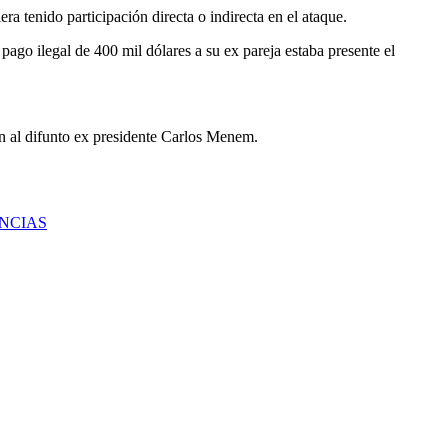
ra tenido participación directa o indirecta en el ataque.
ago ilegal de 400 mil dólares a su ex pareja estaba presente el
ón al difunto ex presidente Carlos Menem.
INCIAS