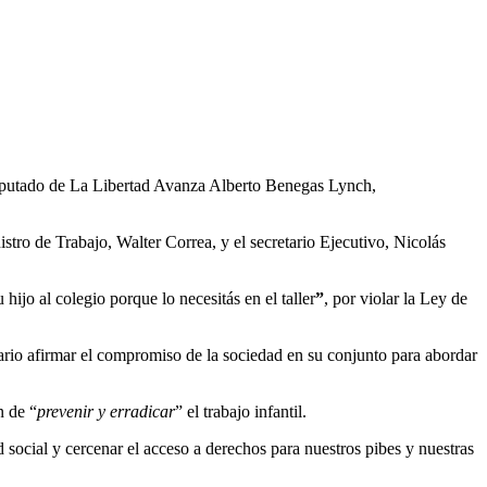
diputado de La Libertad Avanza Alberto Benegas Lynch,
tro de Trabajo, Walter Correa, y el secretario Ejecutivo, Nicolás
ijo al colegio porque lo necesitás en el taller
”
, por violar la Ley de
sario afirmar el compromiso de la sociedad en su conjunto para abordar
n de “
prevenir y erradicar
” el trabajo infantil.
d social y cercenar el acceso a derechos para nuestros pibes y nuestras