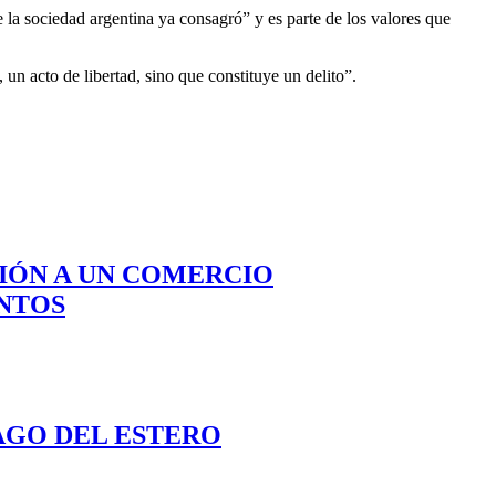
la sociedad argentina ya consagró” y es parte de los valores que
un acto de libertad, sino que constituye un delito”.
CIÓN A UN COMERCIO
NTOS
AGO DEL ESTERO