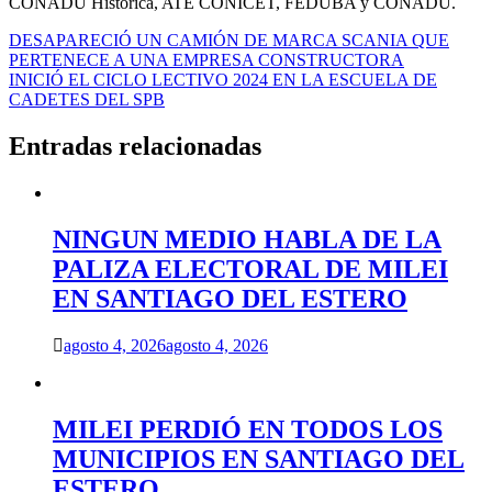
CONADU Histórica, ATE CONICET, FEDUBA y CONADU.
Navegación
DESAPARECIÓ UN CAMIÓN DE MARCA SCANIA QUE
PERTENECE A UNA EMPRESA CONSTRUCTORA
de
INICIÓ EL CICLO LECTIVO 2024 EN LA ESCUELA DE
entradas
CADETES DEL SPB
Entradas relacionadas
NINGUN MEDIO HABLA DE LA
PALIZA ELECTORAL DE MILEI
EN SANTIAGO DEL ESTERO
agosto 4, 2026
agosto 4, 2026
MILEI PERDIÓ EN TODOS LOS
MUNICIPIOS EN SANTIAGO DEL
ESTERO