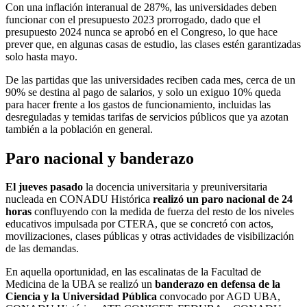
Con una inflación interanual de 287%, las universidades deben
funcionar con el presupuesto 2023 prorrogado, dado que el
presupuesto 2024 nunca se aprobó en el Congreso, lo que hace
prever que, en algunas casas de estudio, las clases estén garantizadas
solo hasta mayo.
De las partidas que las universidades reciben cada mes, cerca de un
90% se destina al pago de salarios, y solo un exiguo 10% queda
para hacer frente a los gastos de funcionamiento, incluidas las
desreguladas y temidas tarifas de servicios públicos que ya azotan
también a la población en general.
Paro nacional y banderazo
El jueves pasado
la docencia universitaria y preuniversitaria
nucleada en CONADU Histórica
realizó un paro nacional de 24
horas
confluyendo con la medida de fuerza del resto de los niveles
educativos impulsada por CTERA, que se concretó con actos,
movilizaciones, clases públicas y otras actividades de visibilización
de las demandas.
En aquella oportunidad, en las escalinatas de la Facultad de
Medicina de la UBA se realizó un
banderazo en defensa de la
Ciencia y la Universidad Pública
convocado por AGD UBA,