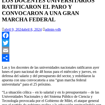
LOS DOCENTES UNIVERSITARIOS
RATIFICARON EL PARO Y
CONVOCARON A UNA GRAN
MARCHA FEDERAL
abril 9, 2024
abril 8, 2024
admin-vdb
Facebook
Twitter
Email
Compartir
Las y los docentes de las universidades nacionales ratificaron ayer
lunes el paro nacional de 48 horas para el miércoles y jueves, en
defensa del salario y del presupuesto del sector, y redoblaron la
apuesta con una convocatoria a una “gran marcha federal
universitaria” para el 25 próximo.
“La situación crítica – en lo salarial y en lo presupuestario – de las
Universidades Nacionales y del Sistema Público de Ciencia y
Tecnología provocada por el Gobierno de Milei, el ataque general
que el partido de gobierno realiza a la educación equiparándola con