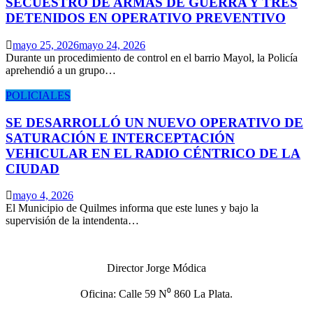
SECUESTRO DE ARMAS DE GUERRA Y TRES
DETENIDOS EN OPERATIVO PREVENTIVO
mayo 25, 2026
mayo 24, 2026
Durante un procedimiento de control en el barrio Mayol, la Policía
aprehendió a un grupo…
POLICIALES
SE DESARROLLÓ UN NUEVO OPERATIVO DE
SATURACIÓN E INTERCEPTACIÓN
VEHICULAR EN EL RADIO CÉNTRICO DE LA
CIUDAD
mayo 4, 2026
El Municipio de Quilmes informa que este lunes y bajo la
supervisión de la intendenta…
Director Jorge Módica
Oficina: Calle 59 N⁰ 860 La Plata.