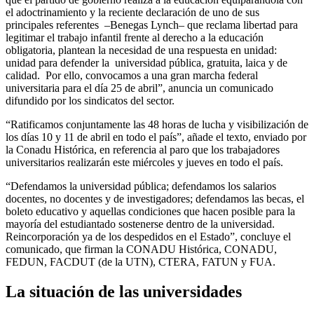
el adoctrinamiento y la reciente declaración de uno de sus
principales referentes –Benegas Lynch– que reclama libertad para
legitimar el trabajo infantil frente al derecho a la educación
obligatoria, plantean la necesidad de una respuesta en unidad:
unidad para defender la universidad pública, gratuita, laica y de
calidad. Por ello, convocamos a una gran marcha federal
universitaria para el día 25 de abril”, anuncia un comunicado
difundido por los sindicatos del sector.
“Ratificamos conjuntamente las 48 horas de lucha y visibilización de
los días 10 y 11 de abril en todo el país”, añade el texto, enviado por
la Conadu Histórica, en referencia al paro que los trabajadores
universitarios realizarán este miércoles y jueves en todo el país.
“Defendamos la universidad pública; defendamos los salarios
docentes, no docentes y de investigadores; defendamos las becas, el
boleto educativo y aquellas condiciones que hacen posible para la
mayoría del estudiantado sostenerse dentro de la universidad.
Reincorporación ya de los despedidos en el Estado”, concluye el
comunicado, que firman la CONADU Histórica, CONADU,
FEDUN, FACDUT (de la UTN), CTERA, FATUN y FUA.
La situación de las universidades