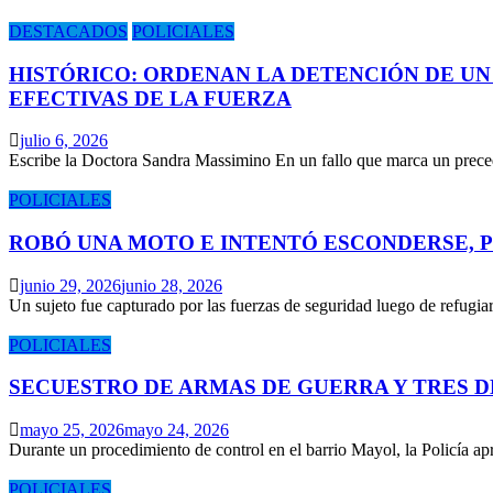
DESTACADOS
POLICIALES
HISTÓRICO: ORDENAN LA DETENCIÓN DE UN
EFECTIVAS DE LA FUERZA
julio 6, 2026
Escribe la Doctora Sandra Massimino En un fallo que marca un prece
POLICIALES
ROBÓ UNA MOTO E INTENTÓ ESCONDERSE, 
junio 29, 2026
junio 28, 2026
Un sujeto fue capturado por las fuerzas de seguridad luego de refugi
POLICIALES
SECUESTRO DE ARMAS DE GUERRA Y TRES 
mayo 25, 2026
mayo 24, 2026
Durante un procedimiento de control en el barrio Mayol, la Policía 
POLICIALES