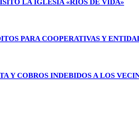
ITÓ LA IGLESIA «RIOS DE VIDA»
ITOS PARA COOPERATIVAS Y ENTIDA
RTA Y COBROS INDEBIDOS A LOS VEC