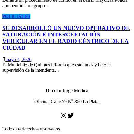
Durante un procedimiento de control en el barrio Mayol, la Policía
aprehendió a un grupo…
POLICIALES
SE DESARROLLÓ UN NUEVO OPERATIVO DE
SATURACIÓN E INTERCEPTACIÓN
VEHICULAR EN EL RADIO CÉNTRICO DE LA
CIUDAD
mayo 4, 2026
El Municipio de Quilmes informa que este lunes y bajo la
supervisión de la intendenta…
Director Jorge Módica
Oficina: Calle 59 N⁰ 860 La Plata.
Instagram
Twitter
Todos los derechos reservados.