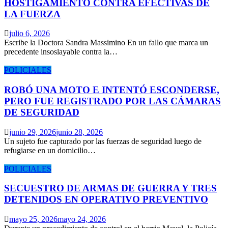
HOSTIGAMIENTO CONTRA EFECTIVAS DE
LA FUERZA
julio 6, 2026
Escribe la Doctora Sandra Massimino En un fallo que marca un
precedente insoslayable contra la…
POLICIALES
ROBÓ UNA MOTO E INTENTÓ ESCONDERSE,
PERO FUE REGISTRADO POR LAS CÁMARAS
DE SEGURIDAD
junio 29, 2026
junio 28, 2026
Un sujeto fue capturado por las fuerzas de seguridad luego de
refugiarse en un domicilio…
POLICIALES
SECUESTRO DE ARMAS DE GUERRA Y TRES
DETENIDOS EN OPERATIVO PREVENTIVO
mayo 25, 2026
mayo 24, 2026