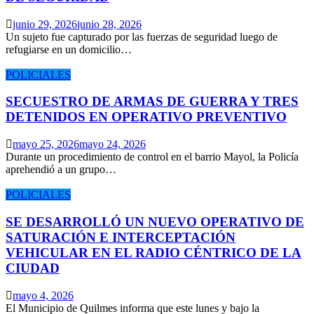
junio 29, 2026
junio 28, 2026
Un sujeto fue capturado por las fuerzas de seguridad luego de
refugiarse en un domicilio…
POLICIALES
SECUESTRO DE ARMAS DE GUERRA Y TRES
DETENIDOS EN OPERATIVO PREVENTIVO
mayo 25, 2026
mayo 24, 2026
Durante un procedimiento de control en el barrio Mayol, la Policía
aprehendió a un grupo…
POLICIALES
SE DESARROLLÓ UN NUEVO OPERATIVO DE
SATURACIÓN E INTERCEPTACIÓN
VEHICULAR EN EL RADIO CÉNTRICO DE LA
CIUDAD
mayo 4, 2026
El Municipio de Quilmes informa que este lunes y bajo la