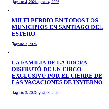
agosto 4, 2026
agosto 4, 2026
MILEI PERDIÓ EN TODOS LOS
MUNICIPIOS EN SANTIAGO DEL
ESTERO
agosto 3, 2026
LA FAMILIA DE LA UOCRA
DISFRUTÓ DE UN CIRCO
EXCLUSIVO POR EL CIERRE DE
LAS VACACIONES DE INVIERNO
agosto 3, 2026
agosto 3, 2026