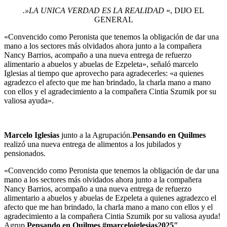
.»LA UNICA VERDAD ES LA REALIDAD
«, DIJO EL
GENERAL
«Convencido como Peronista que tenemos la obligación de dar una
mano a los sectores más olvidados ahora junto a la compañera
Nancy Barrios, acompaño a una nueva entrega de refuerzo
alimentario a abuelos y abuelas de Ezpeleta», señaló marcelo
Iglesias al tiempo que aprovecho para agradecerles: «a quienes
agradezco el afecto que me han brindado, la charla mano a mano
con ellos y el agradecimiento a la compañera Cintia Szumik por su
valiosa ayuda».
Marcelo Iglesias
junto a la Agrupación.
Pensando en Quilmes
realizó una nueva entrega de alimentos a los jubilados y
pensionados.
«Convencido como Peronista que tenemos la obligación de dar una
mano a los sectores más olvidados ahora junto a la compañera
Nancy Barrios, acompaño a una nueva entrega de refuerzo
alimentario a abuelos y abuelas de Ezpeleta a quienes agradezco el
afecto que me han brindado, la charla mano a mano con ellos y el
agradecimiento a la compañera Cintia Szumik por su valiosa ayuda!
Agrup
Pensando en Quilmes #marceloiglesias2025″