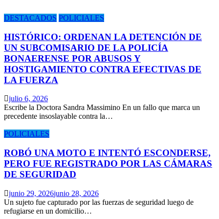
DESTACADOS
POLICIALES
HISTÓRICO: ORDENAN LA DETENCIÓN DE
UN SUBCOMISARIO DE LA POLICÍA
BONAERENSE POR ABUSOS Y
HOSTIGAMIENTO CONTRA EFECTIVAS DE
LA FUERZA
julio 6, 2026
Escribe la Doctora Sandra Massimino En un fallo que marca un
precedente insoslayable contra la…
POLICIALES
ROBÓ UNA MOTO E INTENTÓ ESCONDERSE,
PERO FUE REGISTRADO POR LAS CÁMARAS
DE SEGURIDAD
junio 29, 2026
junio 28, 2026
Un sujeto fue capturado por las fuerzas de seguridad luego de
refugiarse en un domicilio…