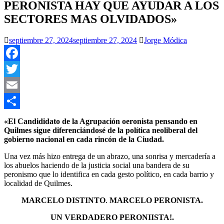
PERONISTA HAY QUE AYUDAR A LOS
SECTORES MAS OLVIDADOS»
septiembre 27, 2024
septiembre 27, 2024
Jorge Módica
Facebook
Twitter
Email
Compartir
«El Candididato de la Agrupación oeronista pensando en
Quilmes sigue diferenciándosé de la política neoliberal del
gobierno nacional en cada rincón de la Ciudad.
Una vez más hizo entrega de un abrazo, una sonrisa y mercadería a
los abuelos haciendo de la justicia social una bandera de su
peronismo que lo identifica en cada gesto político, en cada barrio y
localidad de Quilmes.
MARCELO DISTINTO
.
MARCELO PERONISTA.
UN VERDADERO PERONIISTA!.