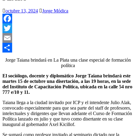
octubre 13, 2024
Jorge Módica
Facebook
Twitter
Email
Compartir
Jorge Taiana brindará en La Plata una clase especial de formación
política
El sociólogo, docente y diplomático Jorge Taiana brindará este
martes 15 de octubre una disertación, a las 19 horas, en la sede
del Instituto de Capacitación Política, ubicada en la calle 54 nro
777 e/10 y 11.
Taiana llega a la ciudad invitado por ICP y el intendente Julio Alak,
convocado especialmente para que sea parte del staff de profesores,
intelectuales y dirigentes que llevan adelante el Curso de Formación
Política lanzado en julio y que tuvo como disertante en su clase
inaugural al gobernador Axel Kicillof.
Se sumará como profesor invitado al seminario dictado por la