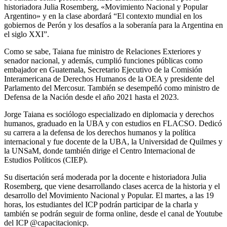
historiadora Julia Rosemberg, «Movimiento Nacional y Popular
Argentino» y en la clase abordará “El contexto mundial en los
gobiernos de Perón y los desafíos a la soberanía para la Argentina en
el siglo XXI”.
Como se sabe, Taiana fue ministro de Relaciones Exteriores y
senador nacional, y además, cumplió funciones públicas como
embajador en Guatemala, Secretario Ejecutivo de la Comisión
Interamericana de Derechos Humanos de la OEA y presidente del
Parlamento del Mercosur. También se desempeñó como ministro de
Defensa de la Nación desde el año 2021 hasta el 2023.
Jorge Taiana es sociólogo especializado en diplomacia y derechos
humanos, graduado en la UBA y con estudios en FLACSO. Dedicó
su carrera a la defensa de los derechos humanos y la política
internacional y fue docente de la UBA, la Universidad de Quilmes y
la UNSaM, donde también dirige el Centro Internacional de
Estudios Políticos (CIEP).
Su disertación será moderada por la docente e historiadora Julia
Rosemberg, que viene desarrollando clases acerca de la historia y el
desarrollo del Movimiento Nacional y Popular. El martes, a las 19
horas, los estudiantes del ICP podrán participar de la charla y
también se podrán seguir de forma online, desde el canal de Youtube
del ICP @capacitacionicp.