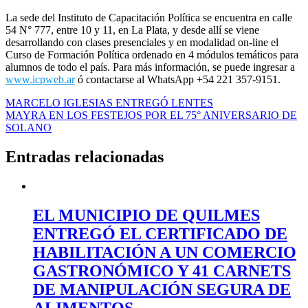
La sede del Instituto de Capacitación Política se encuentra en calle
54 N° 777, entre 10 y 11, en La Plata, y desde allí se viene
desarrollando con clases presenciales y en modalidad on-line el
Curso de Formación Política ordenado en 4 módulos temáticos para
alumnos de todo el país. Para más información, se puede ingresar a
www.icpweb.ar
ó contactarse al WhatsApp +54 221 357-9151.
Navegación
MARCELO IGLESIAS ENTREGÓ LENTES
MAYRA EN LOS FESTEJOS POR EL 75° ANIVERSARIO DE
de
SOLANO
entradas
Entradas relacionadas
EL MUNICIPIO DE QUILMES
ENTREGÓ EL CERTIFICADO DE
HABILITACIÓN A UN COMERCIO
GASTRONÓMICO Y 41 CARNETS
DE MANIPULACIÓN SEGURA DE
ALIMENTOS