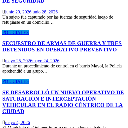
DE SEGURIDAD
junio 29, 2026
junio 28, 2026
Un sujeto fue capturado por las fuerzas de seguridad luego de
refugiarse en un domicilio…
POLICIALES
SECUESTRO DE ARMAS DE GUERRA Y TRES
DETENIDOS EN OPERATIVO PREVENTIVO
mayo 25, 2026
mayo 24, 2026
Durante un procedimiento de control en el barrio Mayol, la Policía
aprehendió a un grupo…
POLICIALES
SE DESARROLLÓ UN NUEVO OPERATIVO DE
SATURACIÓN E INTERCEPTACIÓN
VEHICULAR EN EL RADIO CÉNTRICO DE LA
CIUDAD
mayo 4, 2026
El Municipio de Quilmes informa que este lunes y bajo la