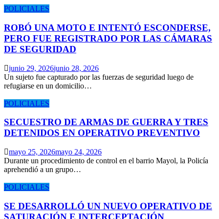
POLICIALES
ROBÓ UNA MOTO E INTENTÓ ESCONDERSE,
PERO FUE REGISTRADO POR LAS CÁMARAS
DE SEGURIDAD
junio 29, 2026
junio 28, 2026
Un sujeto fue capturado por las fuerzas de seguridad luego de
refugiarse en un domicilio…
POLICIALES
SECUESTRO DE ARMAS DE GUERRA Y TRES
DETENIDOS EN OPERATIVO PREVENTIVO
mayo 25, 2026
mayo 24, 2026
Durante un procedimiento de control en el barrio Mayol, la Policía
aprehendió a un grupo…
POLICIALES
SE DESARROLLÓ UN NUEVO OPERATIVO DE
SATURACIÓN E INTERCEPTACIÓN