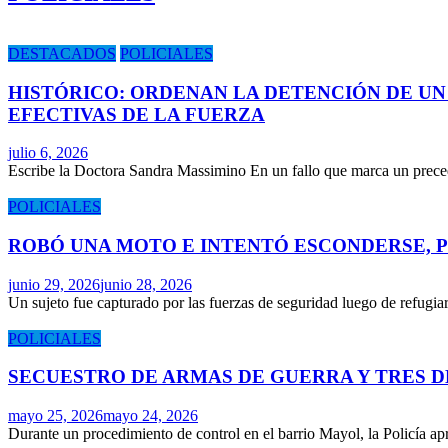
DESTACADOS
POLICIALES
HISTÓRICO: ORDENAN LA DETENCIÓN DE UN
EFECTIVAS DE LA FUERZA
julio 6, 2026
Escribe la Doctora Sandra Massimino En un fallo que marca un prece
POLICIALES
ROBÓ UNA MOTO E INTENTÓ ESCONDERSE, 
junio 29, 2026
junio 28, 2026
Un sujeto fue capturado por las fuerzas de seguridad luego de refugi
POLICIALES
SECUESTRO DE ARMAS DE GUERRA Y TRES 
mayo 25, 2026
mayo 24, 2026
Durante un procedimiento de control en el barrio Mayol, la Policía 