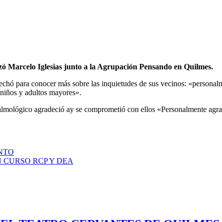
izó Marcelo Iglesias junto a la Agrupación Pensando en Quilmes.
vechó para conocer más sobre las inquietudes de sus vecinos: «persona
niños y adultos mayores».
talmológico agradeció ay se comprometió con ellos «Personalmente agrade
NTO
 CURSO RCP Y DEA