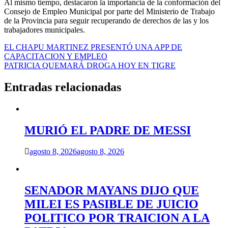
Al mismo tiempo, destacaron la importancia de la conformación del
Consejo de Empleo Municipal por parte del Ministerio de Trabajo
de la Provincia para seguir recuperando de derechos de las y los
trabajadores municipales.
Navegación
EL CHAPU MARTINEZ PRESENTÓ UNA APP DE
CAPACITACION Y EMPLEO
de
PATRICIA QUEMARÁ DROGA HOY EN TIGRE
entradas
Entradas relacionadas
MURIÓ EL PADRE DE MESSI
agosto 8, 2026
agosto 8, 2026
SENADOR MAYANS DIJO QUE
MILEI ES PASIBLE DE JUICIO
POLITICO POR TRAICION A LA