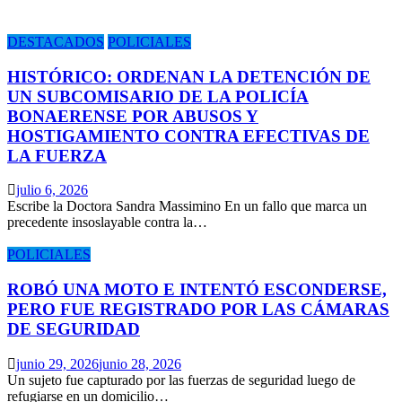
DESTACADOS
POLICIALES
HISTÓRICO: ORDENAN LA DETENCIÓN DE
UN SUBCOMISARIO DE LA POLICÍA
BONAERENSE POR ABUSOS Y
HOSTIGAMIENTO CONTRA EFECTIVAS DE
LA FUERZA
julio 6, 2026
Escribe la Doctora Sandra Massimino En un fallo que marca un
precedente insoslayable contra la…
POLICIALES
ROBÓ UNA MOTO E INTENTÓ ESCONDERSE,
PERO FUE REGISTRADO POR LAS CÁMARAS
DE SEGURIDAD
junio 29, 2026
junio 28, 2026
Un sujeto fue capturado por las fuerzas de seguridad luego de
refugiarse en un domicilio…