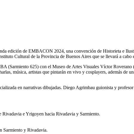
gunda edición de EMBACON 2024, una convención de Historieta e Ilustra
ituto Cultural de la Provincia de Buenos Aires que se llevará a cabo es
 EMBA (Sarmiento 625) con el Museo de Artes Visuales Víctor Roverano
harlas, música, artistas que pintarán en vivo y cosplayers, además de 
cializada en narrativas dibujadas. Diego Agrimbau guionista y profesor
e Rivadavia e Yrigoyen hacia Rivadavia y Sarmiento.
en Sarmiento y Rivadavia.