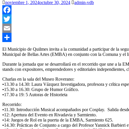
noviembre 1, 2024
octubre 30, 2024
admin-vdb
Facebook
Twitter
Email
Compartir
El Municipio de Quilmes invita a la comunidad a participar de la se
Municipal de Bellas Artes (EMBA) en conjunto con la Comuna y el Inst
Durante la jornada que se desarrollará en el recorrido que une a la
stands con expositores, emprendedores y editoriales independientes, c
Charlas en la sala del Museo Roverano:
•13.30 a 14.30: Laura Vázquez Investigadora, profesora y crítica espe
•15.30 a 16.30: Grupo de Humor Gráfico.
•17.30 a 19: 5 Autoras de Historieta
Recorrido:
•11.30: Introducción Musical acompañados por Cosplay. Salida desd
•12: Apertura del Evento en Rivadavia y Sarmiento.
•14: Juegos de Rol en la puerta de la EMBA, Sarmiento 625.
•14.30: Prácticas de Conjunto a cargo del Profesor Yannick Barbieri 