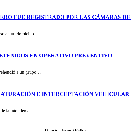
PERO FUE REGISTRADO POR LAS CÁMARAS DE
arse en un domicilio…
DETENIDOS EN OPERATIVO PREVENTIVO
aprehendió a un grupo…
ATURACIÓN E INTERCEPTACIÓN VEHICULAR 
n de la intendenta…
Director Jorge Módica