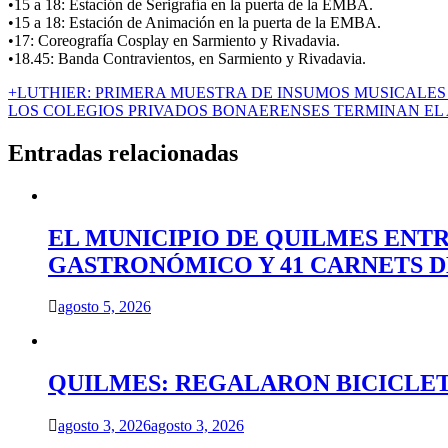
•15 a 18: Estación de Serigrafía en la puerta de la EMBA.
•15 a 18: Estación de Animación en la puerta de la EMBA.
•17: Coreografía Cosplay en Sarmiento y Rivadavia.
•18.45: Banda Contravientos, en Sarmiento y Rivadavia.
Navegación
+LUTHIER: PRIMERA MUESTRA DE INSUMOS MUSICALES
LOS COLEGIOS PRIVADOS BONAERENSES TERMINAN EL
de
entradas
Entradas relacionadas
EL MUNICIPIO DE QUILMES ENT
GASTRONÓMICO Y 41 CARNETS 
agosto 5, 2026
QUILMES: REGALARON BICICLET
agosto 3, 2026
agosto 3, 2026