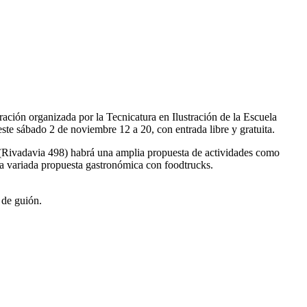
ción organizada por la Tecnicatura en Ilustración de la Escuela
te sábado 2 de noviembre 12 a 20, con entrada libre y gratuita.
 (Rivadavia 498) habrá una amplia propuesta de actividades como
una variada propuesta gastronómica con foodtrucks.
 de guión.