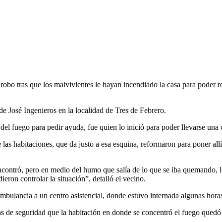
 robo tras que los malvivientes le hayan incendiado la casa para poder 
e José Ingenieros en la localidad de Tres de Febrero.
ó del fuego para pedir ayuda, fue quien lo inició para poder llevarse un
las habitaciones, que da justo a esa esquina, reformaron para poner allí
encontró, pero en medio del humo que salía de lo que se iba quemando, l
ron controlar la situación”, detalló el vecino.
 ambulancia a un centro asistencial, donde estuvo internada algunas hora
as de seguridad que la habitación en donde se concentró el fuego quedó