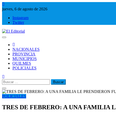
Saltar
al
jueves, 6 de agosto de 2026
contenido
Instagram
Twitter
El Editorial
Periodismo de verdad
NACIONALES
PROVINCIA
MUNICIPIOS
QUILMES
POLICIALES
Buscar:
POLICIALES
TRES DE FEBRERO: A UNA FAMILIA