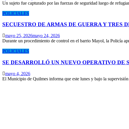
Un sujeto fue capturado por las fuerzas de seguridad luego de refugi
POLICIALES
SECUESTRO DE ARMAS DE GUERRA Y TRES 
mayo 25, 2026
mayo 24, 2026
Durante un procedimiento de control en el barrio Mayol, la Policía 
POLICIALES
SE DESARROLLÓ UN NUEVO OPERATIVO DE S
mayo 4, 2026
El Municipio de Quilmes informa que este lunes y bajo la supervisió