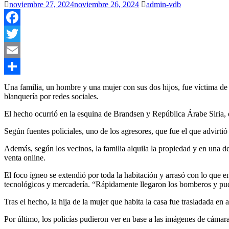
noviembre 27, 2024
noviembre 26, 2024
admin-vdb
Facebook
Twitter
Email
Compartir
Una familia, un hombre y una mujer con sus dos hijos, fue víctima de
blanquería por redes sociales.
El hecho ocurrió en la esquina de Brandsen y República Árabe Siria, d
Según fuentes policiales, uno de los agresores, que fue el que advirti
Además, según los vecinos, la familia alquila la propiedad y en una de 
venta online.
El foco ígneo se extendió por toda la habitación y arrasó con lo que 
tecnológicos y mercadería. “Rápidamente llegaron los bomberos y pudie
Tras el hecho, la hija de la mujer que habita la casa fue trasladada en
Por último, los policías pudieron ver en base a las imágenes de cámar