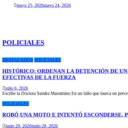
mayo 25, 2026
mayo 24, 2026
POLICIALES
DESTACADOS
POLICIALES
HISTÓRICO: ORDENAN LA DETENCIÓN DE UN
EFECTIVAS DE LA FUERZA
julio 6, 2026
Escribe la Doctora Sandra Massimino En un fallo que marca un prece
POLICIALES
ROBÓ UNA MOTO E INTENTÓ ESCONDERSE, 
junio 29, 2026
junio 28, 2026