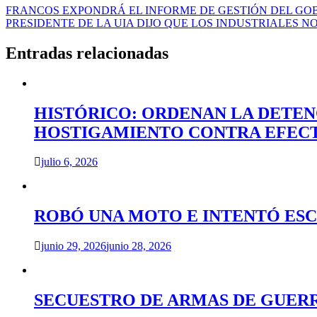
Navegación
FRANCOS EXPONDRÁ EL INFORME DE GESTIÓN DEL GOB
PRESIDENTE DE LA UIA DIJO QUE LOS INDUSTRIALES 
de
entradas
Entradas relacionadas
HISTÓRICO: ORDENAN LA DETEN
HOSTIGAMIENTO CONTRA EFECT
julio 6, 2026
ROBÓ UNA MOTO E INTENTÓ ESC
junio 29, 2026
junio 28, 2026
SECUESTRO DE ARMAS DE GUERR