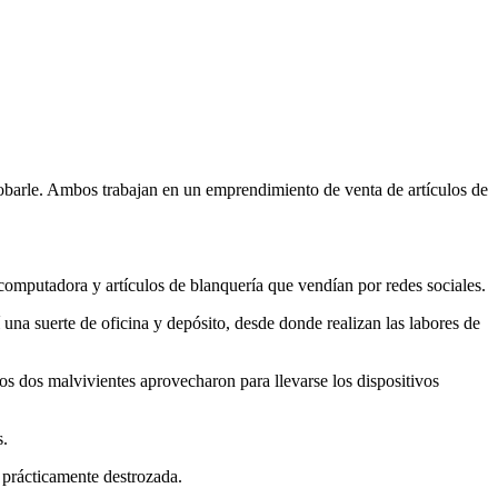
robarle. Ambos trabajan en un emprendimiento de venta de artículos de
a computadora y artículos de blanquería que vendían por redes sociales.
 una suerte de oficina y depósito, desde donde realizan las labores de
os dos malvivientes aprovecharon para llevarse los dispositivos
s.
 prácticamente destrozada.