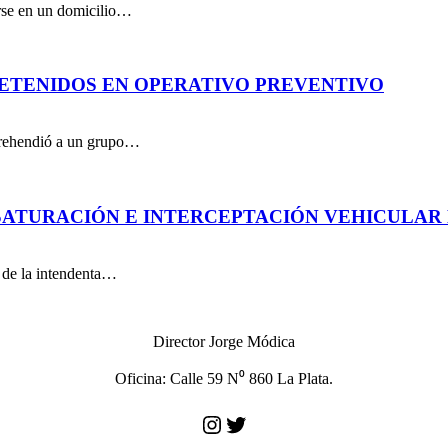
arse en un domicilio…
DETENIDOS EN OPERATIVO PREVENTIVO
aprehendió a un grupo…
ATURACIÓN E INTERCEPTACIÓN VEHICULAR 
n de la intendenta…
Director Jorge Módica
Oficina: Calle 59 N⁰ 860 La Plata.
Instagram
Twitter