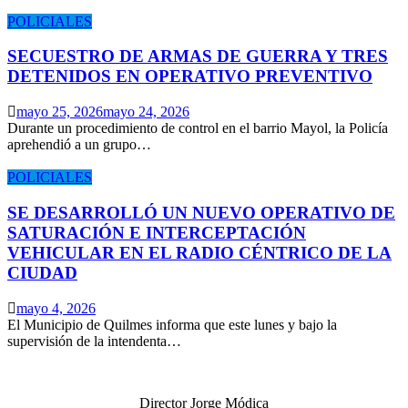
POLICIALES
SECUESTRO DE ARMAS DE GUERRA Y TRES
DETENIDOS EN OPERATIVO PREVENTIVO
mayo 25, 2026
mayo 24, 2026
Durante un procedimiento de control en el barrio Mayol, la Policía
aprehendió a un grupo…
POLICIALES
SE DESARROLLÓ UN NUEVO OPERATIVO DE
SATURACIÓN E INTERCEPTACIÓN
VEHICULAR EN EL RADIO CÉNTRICO DE LA
CIUDAD
mayo 4, 2026
El Municipio de Quilmes informa que este lunes y bajo la
supervisión de la intendenta…
Director Jorge Módica