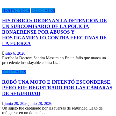
DESTACADOS
POLICIALES
HISTÓRICO: ORDENAN LA DETENCIÓN DE
UN SUBCOMISARIO DE LA POLICÍA
BONAERENSE POR ABUSOS Y
HOSTIGAMIENTO CONTRA EFECTIVAS DE
LA FUERZA
julio 6, 2026
Escribe la Doctora Sandra Massimino En un fallo que marca un
precedente insoslayable contra la…
POLICIALES
ROBÓ UNA MOTO E INTENTÓ ESCONDERSE,
PERO FUE REGISTRADO POR LAS CÁMARAS
DE SEGURIDAD
junio 29, 2026
junio 28, 2026
Un sujeto fue capturado por las fuerzas de seguridad luego de
refugiarse en un domicilio…