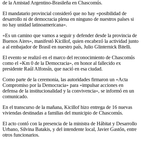
de la Amistad Argentino-Brasileña en Chascomús.
El mandatario provincial consideró que no hay «posibilidad de
desarrollo ni de democracia plena en ninguno de nuestros países si
no hay unidad latinoamericana».
«Es un camino que vamos a seguir y defender desde la provincia de
Buenos Aires», manifestó Kicillof, quien encabezó la actividad junto
a al embajador de Brasil en nuestro país, Julio Glinternick Bitelli.
El evento se realizó en el marco del reconocimiento de Chascomús
como el «Km 0 de la Democracia», en honor al fallecido ex
presidente Raúl Alfonsín, que nació en esa ciudad.
Como parte de la ceremonia, las autoridades firmaron un «Acta
Compromiso por la Democracia» para «impulsar acciones en
defensa de la institucionalidad y la convivencia», se informó en un
comunicado.
En el transcurso de la mañana, Kicillof hizo entrega de 16 nuevas
viviendas destinadas a familias del municipio de Chascomús.
El acto contó con la presencia de la ministra de Hábitat y Desarrollo
Urbano, Silvina Batakis, y del intendente local, Javier Gastón, entre
otros funcionarios.