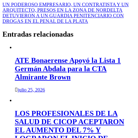
Navegación
UN PODEROSO EMPRESARIO, UN CONTRATISTA Y UN
ARQUITECTO, PRESOS EN LA ZONA DE NORDELTA
de
DETUVIERON A UN GUARDIA PENITENCIARIO CON
entradas
DROGAS EN EL PENAL DE LA PLATA
Entradas relacionadas
ATE Bonaerense Apoyó la Lista 1
Germán Abdala para la CTA
Almirante Brown
julio 25, 2026
LOS PROFESIONALES DE LA
SALUD DE CICOP ACEPTARON
EL AUMENTO DEL 7% Y