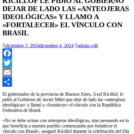
KICILLOF LE PIDIÓ AL GOBIERNO
DEJAR DE LADO LAS «ANTEOJERAS
IDEOLÓGICAS» Y LLAMO A
«FORTALECER» EL VÍNCULO CON
BRASIL
diciembre 5, 2024
diciembre 4, 2024
admin-vdb
Facebook
Twitter
Email
Compartir
El gobernador de la provincia de Buenos Aires, Axel Kicillof, le
pidió al Gobierno de Javier Milei que deje de lado las «anteojeras
ideológicas» y llamó a «fortalecer» el vínculo con la República
Federativa de Brasil.
«No se debe actuar con anteojeras ideológicas, sino pensando en lo
que beneficia a nuestro pueblo: comenzando por fortalecer el
vínculo con Brasil», aseguró Kicillof durante la celebración del Día