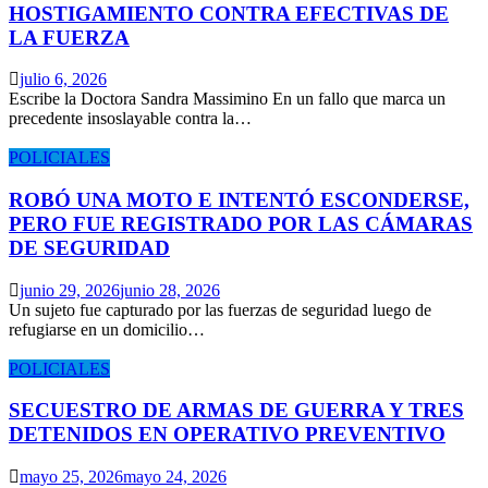
HOSTIGAMIENTO CONTRA EFECTIVAS DE
LA FUERZA
julio 6, 2026
Escribe la Doctora Sandra Massimino En un fallo que marca un
precedente insoslayable contra la…
POLICIALES
ROBÓ UNA MOTO E INTENTÓ ESCONDERSE,
PERO FUE REGISTRADO POR LAS CÁMARAS
DE SEGURIDAD
junio 29, 2026
junio 28, 2026
Un sujeto fue capturado por las fuerzas de seguridad luego de
refugiarse en un domicilio…
POLICIALES
SECUESTRO DE ARMAS DE GUERRA Y TRES
DETENIDOS EN OPERATIVO PREVENTIVO
mayo 25, 2026
mayo 24, 2026