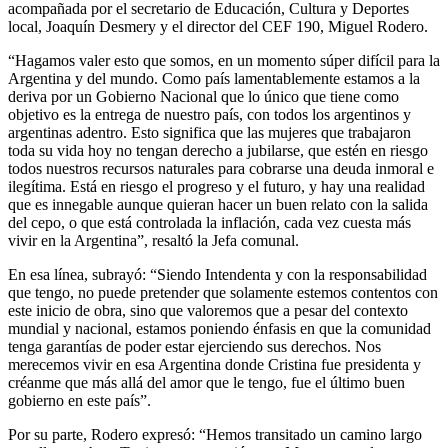
acompañada por el secretario de Educación, Cultura y Deportes
local, Joaquín Desmery y el director del CEF 190, Miguel Rodero.
“Hagamos valer esto que somos, en un momento súper difícil para la
Argentina y del mundo. Como país lamentablemente estamos a la
deriva por un Gobierno Nacional que lo único que tiene como
objetivo es la entrega de nuestro país, con todos los argentinos y
argentinas adentro. Esto significa que las mujeres que trabajaron
toda su vida hoy no tengan derecho a jubilarse, que estén en riesgo
todos nuestros recursos naturales para cobrarse una deuda inmoral e
ilegítima. Está en riesgo el progreso y el futuro, y hay una realidad
que es innegable aunque quieran hacer un buen relato con la salida
del cepo, o que está controlada la inflación, cada vez cuesta más
vivir en la Argentina”, resaltó la Jefa comunal.
En esa línea, subrayó: “Siendo Intendenta y con la responsabilidad
que tengo, no puede pretender que solamente estemos contentos con
este inicio de obra, sino que valoremos que a pesar del contexto
mundial y nacional, estamos poniendo énfasis en que la comunidad
tenga garantías de poder estar ejerciendo sus derechos. Nos
merecemos vivir en esa Argentina donde Cristina fue presidenta y
créanme que más allá del amor que le tengo, fue el último buen
gobierno en este país”.
Por su parte, Rodero expresó: “Hemos transitado un camino largo