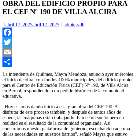
OBRA DEL EDIFICIO PROPIO PARA
EL CEF Nº 190 DE VILLA ALCIRA
abril 17, 2025
abril 17, 2025
admin-vdb
Facebook
Twitter
Email
Compartir
La intendenta de Quilmes, Mayra Mendoza, anunció ayer miércoles
el inicio de obra, con fondos 100% municipales, del edificio propio
para el Centro de Educación Física (CEF) Nº 190, de Villa Alcira,
en Bernal, respondiendo a un pedido histórico de la comunidad
educativa.
“Hoy estamos dando inicio a esta gran obra del CEF 190. A
disfrutar de este proceso también, y después de tantos años de
espera, las máquinas están trabajando. Parece un sueño pero en
realidad es el resultado de la comunidad organizada. Así
construimos nuestra plataforma de gobierno, escuchando cada una
de las necesidades en nuestros barrios”, señaló Mayra que estuvo