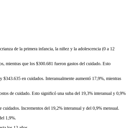
ianza de la primera infancia, la niñez y la adolescencia (0 a 12
os, mientras que los $300.681 fueron gastos del cuidado. Esto
os y $343.635 en cuidados. Interanualmente aumentó 17,9%, mientras
ostos de cuidado. Esto significó una suba del 19,3% interanual y 0,9%
 de cuidados. Incrementos del 19,2% interanual y del 0,9% mensual.
del 1,9%.
asta los 12 años.