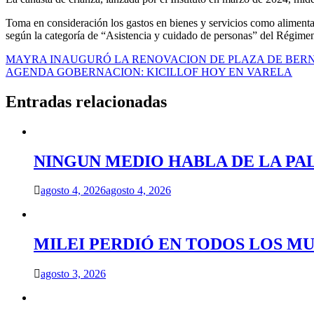
Toma en consideración los gastos en bienes y servicios como alimentac
según la categoría de “Asistencia y cuidado de personas” del Régimen
Navegación
MAYRA INAUGURÓ LA RENOVACION DE PLAZA DE BER
AGENDA GOBERNACION: KICILLOF HOY EN VARELA
de
entradas
Entradas relacionadas
NINGUN MEDIO HABLA DE LA PA
agosto 4, 2026
agosto 4, 2026
MILEI PERDIÓ EN TODOS LOS MU
agosto 3, 2026