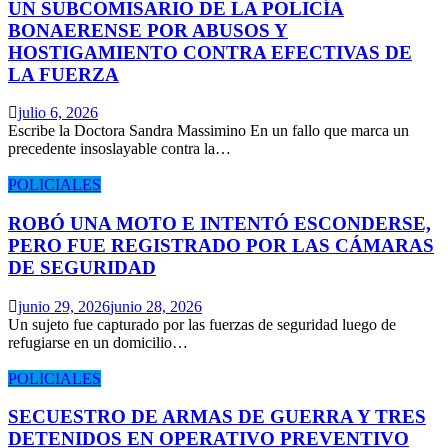
UN SUBCOMISARIO DE LA POLICÍA
BONAERENSE POR ABUSOS Y
HOSTIGAMIENTO CONTRA EFECTIVAS DE
LA FUERZA
julio 6, 2026
Escribe la Doctora Sandra Massimino En un fallo que marca un
precedente insoslayable contra la…
POLICIALES
ROBÓ UNA MOTO E INTENTÓ ESCONDERSE,
PERO FUE REGISTRADO POR LAS CÁMARAS
DE SEGURIDAD
junio 29, 2026
junio 28, 2026
Un sujeto fue capturado por las fuerzas de seguridad luego de
refugiarse en un domicilio…
POLICIALES
SECUESTRO DE ARMAS DE GUERRA Y TRES
DETENIDOS EN OPERATIVO PREVENTIVO