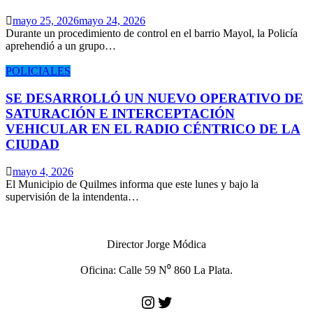
mayo 25, 2026
mayo 24, 2026
Durante un procedimiento de control en el barrio Mayol, la Policía
aprehendió a un grupo…
POLICIALES
SE DESARROLLÓ UN NUEVO OPERATIVO DE
SATURACIÓN E INTERCEPTACIÓN
VEHICULAR EN EL RADIO CÉNTRICO DE LA
CIUDAD
mayo 4, 2026
El Municipio de Quilmes informa que este lunes y bajo la
supervisión de la intendenta…
Director Jorge Módica
Oficina: Calle 59 N⁰ 860 La Plata.
Instagram
Twitter