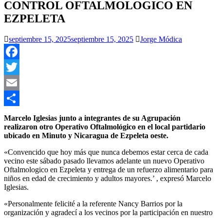
CONTROL OFTALMOLOGICO EN
EZPELETA
septiembre 15, 2025
septiembre 15, 2025
Jorge Módica
Facebook
Twitter
Email
Compartir
Marcelo Iglesias junto a integrantes de su Agrupación
realizaron otro Operativo Oftalmológico en el local partidario
ubicado en Minuto y Nicaragua de Ezpeleta oeste.
«Convencido que hoy más que nunca debemos estar cerca de cada
vecino este sábado pasado llevamos adelante un nuevo Operativo
Oftalmologico en Ezpeleta y entrega de un refuerzo alimentario para
niños en edad de crecimiento y adultos mayores.’ , expresó Marcelo
Iglesias.
«Personalmente felicité a la referente Nancy Barrios por la
organización y agradecí a los vecinos por la participación en nuestro