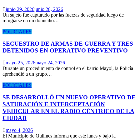
junio 29, 2026
junio 28, 2026
Un sujeto fue capturado por las fuerzas de seguridad luego de
refugiarse en un domicilio…
POLICIALES
SECUESTRO DE ARMAS DE GUERRA Y TRES
DETENIDOS EN OPERATIVO PREVENTIVO
mayo 25, 2026
mayo 24, 2026
Durante un procedimiento de control en el barrio Mayol, la Policía
aprehendió a un grupo…
POLICIALES
SE DESARROLLÓ UN NUEVO OPERATIVO DE
SATURACIÓN E INTERCEPTACIÓN
VEHICULAR EN EL RADIO CÉNTRICO DE LA
CIUDAD
mayo 4, 2026
El Municipio de Quilmes informa que este lunes y bajo la