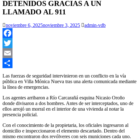
DETENIDOS GRACIAS A UN
LLAMADO AL 911
noviembre 6, 2025
noviembre 3, 2025
admin-vdb
Facebook
Twitter
Email
Compartir
Las fuerzas de seguridad intervinieron en un conflicto en la vía
pública en Villa Mónica Nueva tras una alerta comunicada mediante
la línea de emergencias.
Los agentes arribaron a Río Carcarañá esquina Nicasio Oroño
donde divisaron a dos hombres. Antes de ser interceptados, uno de
ellos arrojó un morral en el interior de una vivienda al notar la
presencia policial.
Con el conocimiento de la propietaria, los oficiales ingresaron al
domicilio e inspeccionaron el elemento descartado. Dentro del
mismo encontraron dos revólveres con seis municiones cada uno.