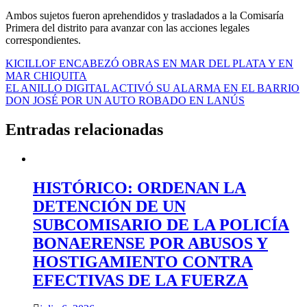
Ambos sujetos fueron aprehendidos y trasladados a la Comisaría
Primera del distrito para avanzar con las acciones legales
correspondientes.
Navegación
KICILLOF ENCABEZÓ OBRAS EN MAR DEL PLATA Y EN
MAR CHIQUITA
de
EL ANILLO DIGITAL ACTIVÓ SU ALARMA EN EL BARRIO
entradas
DON JOSÉ POR UN AUTO ROBADO EN LANÚS
Entradas relacionadas
HISTÓRICO: ORDENAN LA
DETENCIÓN DE UN
SUBCOMISARIO DE LA POLICÍA
BONAERENSE POR ABUSOS Y
HOSTIGAMIENTO CONTRA
EFECTIVAS DE LA FUERZA