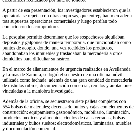
A partir de esa presentación, los investigadores establecieron que la
operatoria se repetía con otras empresas, que entregaban mercadería
tras supuestas operaciones comerciales y luego perdían todo
contacto con los compradores.
La pesquisa permitió determinar que los sospechosos alquilaban
depósitos y galpones de manera temporaria, que funcionaban como
puntos de acopio, donde, una vez recibidos los productos,
abandonaban los inmuebles y trasladaban la mercadería a otros
domicilios para dificultar su rastreo.
En el marco de allanamientos de urgencia realizados en Avellaneda
y Lomas de Zamora, se logró el secuestro de una oficina móvil
utilizada como fachada, además de una gran cantidad de mercadería
de distintos rubros, documentación comercial, remitos y anotaciones
vinculadas a la maniobra investigada.
Además de la oficina, se secuestraron siete pallets completos con
554 bolsas de materiales; decenas de bultos y cajas con elementos de
construcción; equipamiento gastronómico, mobiliario, iluminación,
productos médicos y alimentos; cientos de cajas cerradas, bolsas
industriales y bultos sueltos; electrodomésticos, luminarias, muebles
y documentación comercial.