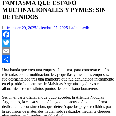
FANTASMA QUE ESTAFÓ
MULTINACIONALES Y PYMES: SIN
DETENIDOS
diciembre 29, 2025
diciembre 27, 2025
admin-vdb
Facebook
Twitter
Email
Compartir
Una banda que creó una empresa fantasma, para concretar estafas
reiteradas contra multinacionales, pequeñas y medianas empresas,
fue desmantelada tras una maniobra que fue denunciada inicialmente
en el partido bonaerense de Malvinas Argentinas y derivó en
allanamientos en distintos puntos del conurbano bonaerense.
Según el parte oficial al que pudo acceder, la Agencia Noticias
Argentinas, la causa se inició luego de la acusación de una firma
dedicada a la construcción, que detectó que los pagos recibidos por
la provisión de materiales habían sido realizados mediante cheques
electrónicos rechazados por falta de fondos.