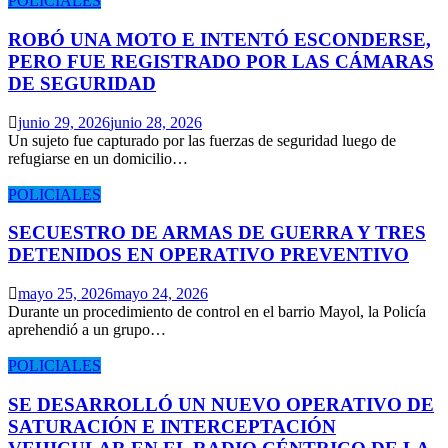
POLICIALES
ROBÓ UNA MOTO E INTENTÓ ESCONDERSE,
PERO FUE REGISTRADO POR LAS CÁMARAS
DE SEGURIDAD
junio 29, 2026
junio 28, 2026
Un sujeto fue capturado por las fuerzas de seguridad luego de
refugiarse en un domicilio…
POLICIALES
SECUESTRO DE ARMAS DE GUERRA Y TRES
DETENIDOS EN OPERATIVO PREVENTIVO
mayo 25, 2026
mayo 24, 2026
Durante un procedimiento de control en el barrio Mayol, la Policía
aprehendió a un grupo…
POLICIALES
SE DESARROLLÓ UN NUEVO OPERATIVO DE
SATURACIÓN E INTERCEPTACIÓN