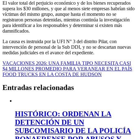
El valor total del perjuicio económico y de los bienes recuperados
supera los $30 millones, y que al menos siete empresas habrían sido
víctimas del mismo grupo, aunque hasta el momento no se
registraron personas detenidas, mientras continúa la investigación
para identificar a los responsables y determinar si existen más
damnificados.
La causa es instruida por la UFI N° 3 del distrito Pilar, con
intervención de personal de la Sub DDI, y no se descartan nuevas
medidas judiciales en el avance del expediente.
Navegación
VACACIONES 2026: UNA FAMILIA TIPO NECESITA CASI
$4 MILLONES PROMEDIO PARA VERANEAR EN EL PAÍS
de
FOOD TRUCKS EN LA COSTA DE HUDSON
entradas
Entradas relacionadas
HISTÓRICO: ORDENAN LA
DETENCIÓN DE UN
SUBCOMISARIO DE LA POLICÍA
BONAERENSE POR ABUSOS Y