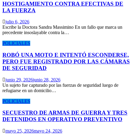
HOSTIGAMIENTO CONTRA EFECTIVAS DE
LA FUERZA
julio 6, 2026
Escribe la Doctora Sandra Massimino En un fallo que marca un
precedente insoslayable contra la…
POLICIALES
ROBÓ UNA MOTO E INTENTÓ ESCONDERSE,
PERO FUE REGISTRADO POR LAS CÁMARAS
DE SEGURIDAD
junio 29, 2026
junio 28, 2026
Un sujeto fue capturado por las fuerzas de seguridad luego de
refugiarse en un domicilio…
POLICIALES
SECUESTRO DE ARMAS DE GUERRA Y TRES
DETENIDOS EN OPERATIVO PREVENTIVO
mayo 25, 2026
mayo 24, 2026