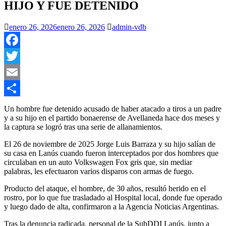
HIJO Y FUE DETENIDO
enero 26, 2026
enero 26, 2026
admin-vdb
Facebook
Twitter
Email
Compartir
Un hombre fue detenido acusado de haber atacado a tiros a un padre
y a su hijo en el partido bonaerense de Avellaneda hace dos meses y
la captura se logró tras una serie de allanamientos.
El 26 de noviembre de 2025 Jorge Luis Barraza y su hijo salían de
su casa en Lanús cuando fueron interceptados por dos hombres que
circulaban en un auto Volkswagen Fox gris que, sin mediar
palabras, les efectuaron varios disparos con armas de fuego.
Producto del ataque, el hombre, de 30 años, resultó herido en el
rostro, por lo que fue trasladado al Hospital local, donde fue operado
y luego dado de alta, confirmaron a la Agencia Noticias Argentinas.
Tras la denuncia radicada, personal de la SubDDI Lanús, junto a