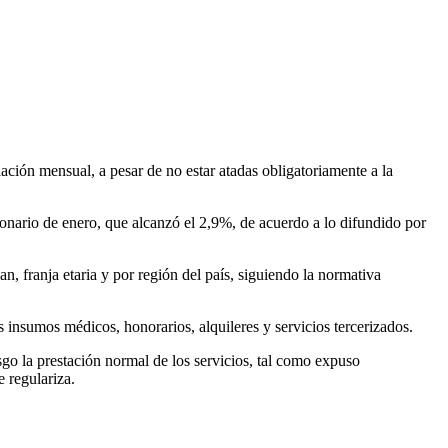
ción mensual, a pesar de no estar atadas obligatoriamente a la
ionario de enero, que alcanzó el 2,9%, de acuerdo a lo difundido por
n, franja etaria y por región del país, siguiendo la normativa
 insumos médicos, honorarios, alquileres y servicios tercerizados.
sgo la prestación normal de los servicios, tal como expuso
 regulariza.