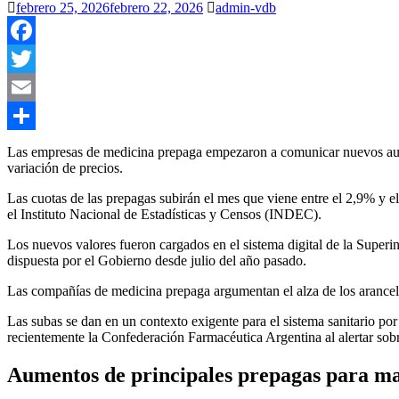
febrero 25, 2026
febrero 22, 2026
admin-vdb
Facebook
Twitter
Email
Compartir
Las empresas de medicina prepaga empezaron a comunicar nuevos aument
variación de precios.
Las cuotas de las prepagas subirán el mes que viene entre el 2,9% y e
el Instituto Nacional de Estadísticas y Censos (INDEC).
Los nuevos valores fueron cargados en el sistema digital de la Superin
dispuesta por el Gobierno desde julio del año pasado.
Las compañías de medicina prepaga argumentan el alza de los aranceles
Las subas se dan en un contexto exigente para el sistema sanitario por
recientemente la Confederación Farmacéutica Argentina al alertar sobr
Aumentos de principales prepagas para m