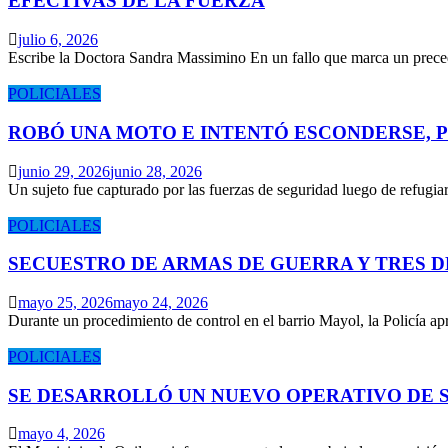
EFECTIVAS DE LA FUERZA
julio 6, 2026
Escribe la Doctora Sandra Massimino En un fallo que marca un prece
POLICIALES
ROBÓ UNA MOTO E INTENTÓ ESCONDERSE, 
junio 29, 2026
junio 28, 2026
Un sujeto fue capturado por las fuerzas de seguridad luego de refugi
POLICIALES
SECUESTRO DE ARMAS DE GUERRA Y TRES 
mayo 25, 2026
mayo 24, 2026
Durante un procedimiento de control en el barrio Mayol, la Policía 
POLICIALES
SE DESARROLLÓ UN NUEVO OPERATIVO DE S
mayo 4, 2026