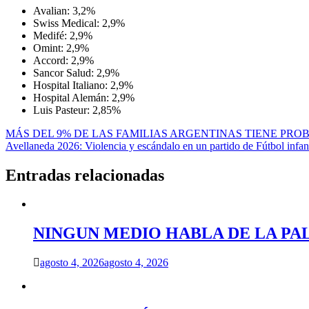
Avalian: 3,2%
Swiss Medical: 2,9%
Medifé: 2,9%
Omint: 2,9%
Accord: 2,9%
Sancor Salud: 2,9%
Hospital Italiano: 2,9%
Hospital Alemán: 2,9%
Luis Pasteur: 2,85%
Navegación
MÁS DEL 9% DE LAS FAMILIAS ARGENTINAS TIENE PR
Avellaneda 2026: Violencia y escándalo en un partido de Fútbol infant
de
entradas
Entradas relacionadas
NINGUN MEDIO HABLA DE LA PA
agosto 4, 2026
agosto 4, 2026