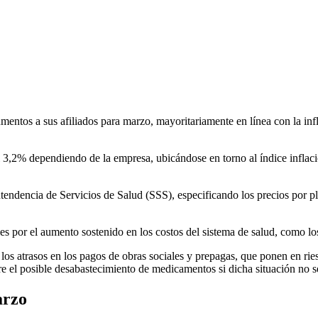
os a sus afiliados para marzo, mayoritariamente en línea con la infla
l 3,2% dependiendo de la empresa, ubicándose en torno al índice inflac
tendencia de Servicios de Salud (SSS), especificando los precios por pla
 por el aumento sostenido en los costos del sistema de salud, como los
 los atrasos en los pagos de obras sociales y prepagas, que ponen en rie
e el posible desabastecimiento de medicamentos si dicha situación no se
arzo