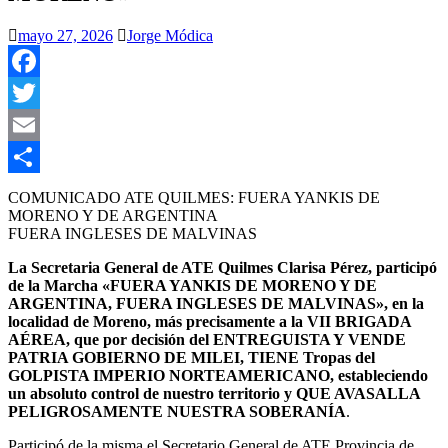
mayo 27, 2026
Jorge Módica
Facebook
Twitter
Email
Compartir
COMUNICADO ATE QUILMES: FUERA YANKIS DE
MORENO Y DE ARGENTINA
FUERA INGLESES DE MALVINAS
La Secretaria General de ATE Quilmes Clarisa Pérez, participó
de la Marcha «FUERA YANKIS DE MORENO Y DE
ARGENTINA, FUERA INGLESES DE MALVINAS», en la
localidad de Moreno, más precisamente a la VII BRIGADA
AÉREA, que por decisión del ENTREGUISTA Y VENDE
PATRIA GOBIERNO DE MILEI, TIENE Tropas del
GOLPISTA IMPERIO NORTEAMERICANO, estableciendo
un absoluto control de nuestro territorio y QUE AVASALLA
PELIGROSAMENTE NUESTRA SOBERANÍA
.
Participó de la misma el Secretario General de ATE Provincia de