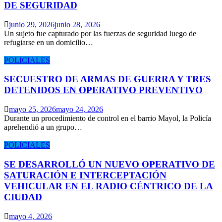
DE SEGURIDAD
junio 29, 2026
junio 28, 2026
Un sujeto fue capturado por las fuerzas de seguridad luego de
refugiarse en un domicilio…
POLICIALES
SECUESTRO DE ARMAS DE GUERRA Y TRES
DETENIDOS EN OPERATIVO PREVENTIVO
mayo 25, 2026
mayo 24, 2026
Durante un procedimiento de control en el barrio Mayol, la Policía
aprehendió a un grupo…
POLICIALES
SE DESARROLLÓ UN NUEVO OPERATIVO DE
SATURACIÓN E INTERCEPTACIÓN
VEHICULAR EN EL RADIO CÉNTRICO DE LA
CIUDAD
mayo 4, 2026