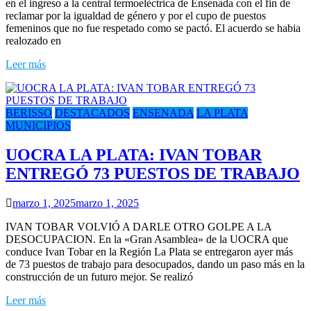
en el ingreso a la central termoelèctrica de Ensenada con el fin de
reclamar por la igualdad de género y por el cupo de puestos
femeninos que no fue respetado como se pactó. El acuerdo se habia
realozado en
Leer más
BERISSO
DESTACADOS
ENSENADA
LA PLATA
MUNICIPIOS
UOCRA LA PLATA: IVAN TOBAR
ENTREGÓ 73 PUESTOS DE TRABAJO
marzo 1, 2025
marzo 1, 2025
IVAN TOBAR VOLVIÓ A DARLE OTRO GOLPE A LA
DESOCUPACION. En la «Gran Asamblea» de la UOCRA que
conduce Ivan Tobar en la Región La Plata se entregaron ayer más
de 73 puestos de trabajo para desocupados, dando un paso más en la
construcción de un futuro mejor. Se realizó
Leer más