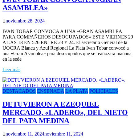
ASAMBLEA»
noviembre 28, 2024
IVAN TOBAR CONVOCA A UNA «GRAN ASAMBLEA
PARA COMPAÑEROS DESOCUPADOS» ESTE VIERNES 29
A LAS 18 EN 526 ENTRE 23 Y 24. El secretario General de la
UOCRA Blanca y Azul Regional La Plata Ivan Tobar convocó a
una «Gran Asamblea» para desocupados que se reañozara mañana
en la sede
Leer más
DESTACADOS
ENSENADA
LA PLATA
POLICIALES
DETUVIERON A EZEQUIEL
MERCADO, «LADERO», DEL NIETO
DEL PATA MEDINA
noviembre 11, 2024
noviembre 11, 2024