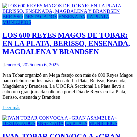
BERISSO
DESTACADOS
ENSENADA
LA PLATA
MUNICIPIOS
LOS 600 REYES MAGOS DE TOBAR:
EN LA PLATA, BERISSO, ENSENADA,
MAGDALENA Y BRANDSEN
enero 6, 2025
enero 6, 2025
Ivan Tobar organizó un Mega festejo con más de 600 Reyes Magos
para celebrar con los más chicos de La Plata, Berisso, Ensenada,
Magdalena y Brandsen. La UOCRA Seccional La Plata llevó a
cabo una gran jornada solidaria por el Día de Reyes en La Plata,
Berisso, ensenada y Brandsen
Leer más
DESTACADOS
ENSENADA
LA PLATA
MUNICIPIOS
IVAN TOBAR CONVOCA A «GRAN