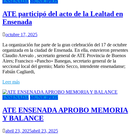
ENSENADA
MUNICIPIOS
ATE participó del acto de la Lealtad en
Ensenada
octubre 17, 2025
La organización fue parte de la gran celebración del 17 de octubre
organizada en la ciudad de Ensenada. En ella, estuvieron presentes
Claudio Arevalo , secretario general de ATE Provincia de Buenos
Aires; Francisco «Pancho» Banegas, secretario general de la
seccional local del gremio; Mario Secco, intendente ensenadanse;
Fabián Cagliardi,
Leer más
ENSENADA
MUNICIPIOS
ATE ENSENADA APROBO MEMORIA
Y BALANCE
abril 23, 2025
abril 23, 2025