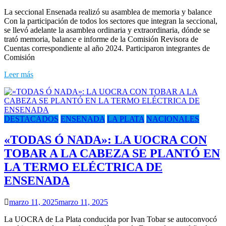
La seccional Ensenada realizó su asamblea de memoria y balance
Con la participación de todos los sectores que integran la seccional,
se llevó adelante la asamblea ordinaria y extraordinaria, dónde se
trató memoria, balance e informe de la Comisión Revisora de
Cuentas correspondiente al año 2024. Participaron integrantes de
Comisión
Leer más
DESTACADOS
ENSENADA
LA PLATA
NACIONALES
«TODAS Ó NADA»: LA UOCRA CON
TOBAR A LA CABEZA SE PLANTÓ EN
LA TERMO ELÉCTRICA DE
ENSENADA
marzo 11, 2025
marzo 11, 2025
La UOCRA de La Plata conducida por Ivan Tobar se autoconvocó