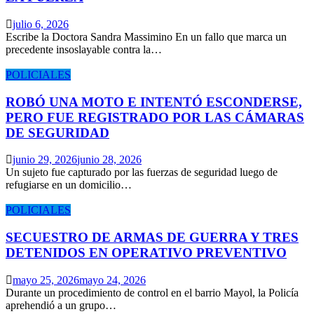
julio 6, 2026
Escribe la Doctora Sandra Massimino En un fallo que marca un
precedente insoslayable contra la…
POLICIALES
ROBÓ UNA MOTO E INTENTÓ ESCONDERSE,
PERO FUE REGISTRADO POR LAS CÁMARAS
DE SEGURIDAD
junio 29, 2026
junio 28, 2026
Un sujeto fue capturado por las fuerzas de seguridad luego de
refugiarse en un domicilio…
POLICIALES
SECUESTRO DE ARMAS DE GUERRA Y TRES
DETENIDOS EN OPERATIVO PREVENTIVO
mayo 25, 2026
mayo 24, 2026
Durante un procedimiento de control en el barrio Mayol, la Policía
aprehendió a un grupo…