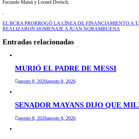
Facundo Maisú y Leonel Dreisch.
.
Navegación
EL BCRA PRORROGÓ LA LÍNEA DE FINANCIAMIENTO A 
REALIZARON HOMENAJE A JUAN NORAMBUENA
de
entradas
Entradas relacionadas
MURIÓ EL PADRE DE MESSI
agosto 8, 2026
agosto 8, 2026
SENADOR MAYANS DIJO QUE MILEI
agosto 8, 2026
agosto 8, 2026