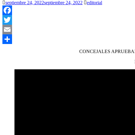
septiembre 24, 2022
septiembre 24, 2022
editorial
Facebook
Twitter
Email
Compartir
CONCEJALES APRUEBAN