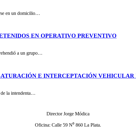
arse en un domicilio…
DETENIDOS EN OPERATIVO PREVENTIVO
aprehendió a un grupo…
ATURACIÓN E INTERCEPTACIÓN VEHICULAR 
n de la intendenta…
Director Jorge Módica
Oficina: Calle 59 N⁰ 860 La Plata.