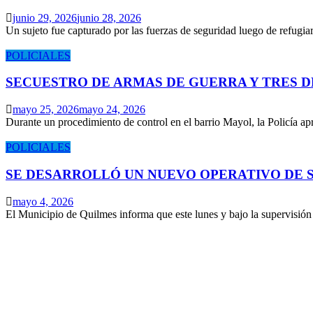
junio 29, 2026
junio 28, 2026
Un sujeto fue capturado por las fuerzas de seguridad luego de refugi
POLICIALES
SECUESTRO DE ARMAS DE GUERRA Y TRES 
mayo 25, 2026
mayo 24, 2026
Durante un procedimiento de control en el barrio Mayol, la Policía 
POLICIALES
SE DESARROLLÓ UN NUEVO OPERATIVO DE S
mayo 4, 2026
El Municipio de Quilmes informa que este lunes y bajo la supervisió