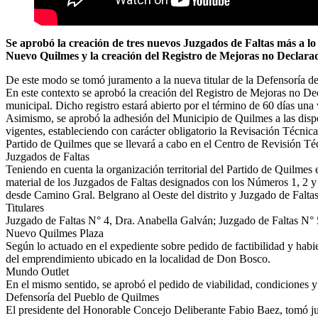
Se aprobó la creación de tres nuevos Juzgados de Faltas más a l
Nuevo Quilmes y la creación del Registro de Mejoras no Declara
De este modo se tomó juramento a la nueva titular de la Defensoría
En este contexto se aprobó la creación del Registro de Mejoras no De
municipal. Dicho registro estará abierto por el término de 60 días u
Asimismo, se aprobó la adhesión del Municipio de Quilmes a las disp
vigentes, estableciendo con carácter obligatorio la Revisación Técnica 
Partido de Quilmes que se llevará a cabo en el Centro de Revisión Té
Juzgados de Faltas
Teniendo en cuenta la organización territorial del Partido de Quilmes
material de los Juzgados de Faltas designados con los Números 1, 2 
desde Camino Gral. Belgrano al Oeste del distrito y Juzgado de Falta
Titulares
Juzgado de Faltas N° 4, Dra. Anabella Galván; Juzgado de Faltas N°
Nuevo Quilmes Plaza
Según lo actuado en el expediente sobre pedido de factibilidad y hab
del emprendimiento ubicado en la localidad de Don Bosco.
Mundo Outlet
En el mismo sentido, se aprobó el pedido de viabilidad, condiciones
Defensoría del Pueblo de Quilmes
El presidente del Honorable Concejo Deliberante Fabio Baez, tomó ju