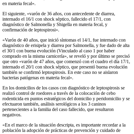
en materia fecal».
El siguiente, «varón de 36 años, con antecedente de diarrea,
internado el 16/1 con shock séptico, fallecido el 17/1, con
diagnóstico de Salmonella y Shigella en materia fecal, y
confirmación de leptospirosi».
«Varón de 40 años, que inició síntomas el 14/1, fue internado con
diagnóstico de erisipela y diarrea por Salmonella, y fue dado de alta
el 30/1 con buena evolución (Vinculado al caso 1 por haber
comprado en la misma carnicería», se reveló y por último se precisó
que otro «varón de 47 años, que comenzó con el cuadro el día 17/1,
internado el 20/1 con shock séptico, que presentó buena evolución
también se confirmó leptospirosis. En este caso no se aislaron
bacterias patógenas en materia fecal».
En los domicilios de los casos con diagnóstico de leptospirosis se
realizó control de roedores a través de la colocación de cebo
rodenticida en puntos estratégicos del domicilio y peridomicilio y se
efectuaron también, análisis serológicos a los 3 caninos
pertenecientes a la familia del caso fallecido, que resultaron
negativos.
«En el marco de la situación descripta, es importante recordar a la
población la adopción de prácticas de prevención y cuidado de