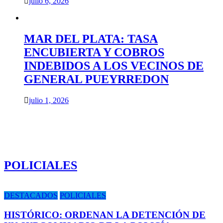
julio 6, 2026
MAR DEL PLATA: TASA
ENCUBIERTA Y COBROS
INDEBIDOS A LOS VECINOS DE
GENERAL PUEYRREDON
julio 1, 2026
POLICIALES
DESTACADOS
POLICIALES
HISTÓRICO: ORDENAN LA DETENCIÓN DE