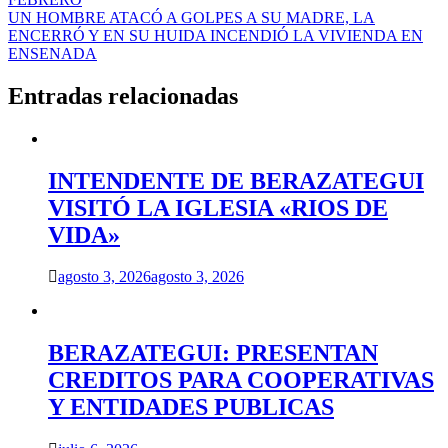
entradas
UN HOMBRE ATACÓ A GOLPES A SU MADRE, LA
ENCERRÓ Y EN SU HUIDA INCENDIÓ LA VIVIENDA EN
ENSENADA
Entradas relacionadas
INTENDENTE DE BERAZATEGUI
VISITÓ LA IGLESIA «RIOS DE
VIDA»
agosto 3, 2026
agosto 3, 2026
BERAZATEGUI: PRESENTAN
CREDITOS PARA COOPERATIVAS
Y ENTIDADES PUBLICAS