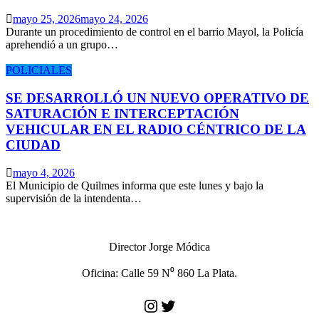
mayo 25, 2026
mayo 24, 2026
Durante un procedimiento de control en el barrio Mayol, la Policía
aprehendió a un grupo…
POLICIALES
SE DESARROLLÓ UN NUEVO OPERATIVO DE
SATURACIÓN E INTERCEPTACIÓN
VEHICULAR EN EL RADIO CÉNTRICO DE LA
CIUDAD
mayo 4, 2026
El Municipio de Quilmes informa que este lunes y bajo la
supervisión de la intendenta…
Director Jorge Módica
Oficina: Calle 59 N⁰ 860 La Plata.
Instagram
Twitter