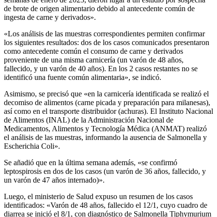
de brote de origen alimentario debido al antecedente común de
ingesta de carne y derivados».
«Los análisis de las muestras correspondientes permiten confirmar
los siguientes resultados: dos de los casos comunicados presentaron
como antecedente común el consumo de carne y derivados
proveniente de una misma carnicería (un varón de 48 años,
fallecido, y un varón de 40 años). En los 2 casos restantes no se
identificó una fuente común alimentaria», se indicó.
Asimismo, se precisó que «en la carnicería identificada se realizó el
decomiso de alimentos (carne picada y preparación para milanesas),
así como en el transporte distribuidor (achuras). El Instituto Nacional
de Alimentos (INAL) de la Administración Nacional de
Medicamentos, Alimentos y Tecnología Médica (ANMAT) realizó
el análisis de las muestras, informando la ausencia de Salmonella y
Escherichia Coli».
Se añadió que en la última semana además, «se confirmó
leptospirosis en dos de los casos (un varón de 36 años, fallecido, y
un varón de 47 años internado)».
Luego, el ministerio de Salud expuso un resumen de los casos
identificados: «Varón de 48 años, fallecido el 12/1, cuyo cuadro de
diarrea se inició el 8/1, con diagnóstico de Salmonella Tiphymurium