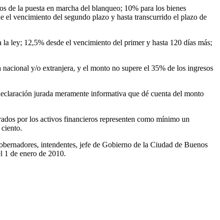
idos de la puesta en marcha del blanqueo; 10% para los bienes
de el vencimiento del segundo plazo y hasta transcurrido el plazo de
a la ley; 12,5% desde el vencimiento del primer y hasta 120 días más;
nacional y/o extranjera, y el monto no supere el 35% de los ingresos
 declaración jurada meramente informativa que dé cuenta del monto
rados por los activos financieros representen como mínimo un
 ciento.
gobernadores, intendentes, jefe de Gobierno de la Ciudad de Buenos
el 1 de enero de 2010.