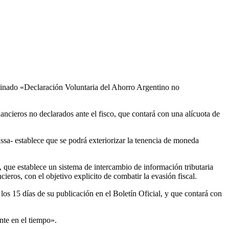
minado «Declaración Voluntaria del Ahorro Argentino no
ncieros no declarados ante el fisco, que contará con una alícuota de
assa- establece que se podrá exteriorizar la tenencia de moneda
 que establece un sistema de intercambio de información tributaria
eros, con el objetivo explicito de combatir la evasión fiscal.
 los 15 días de su publicación en el Boletín Oficial, y que contará con
nte en el tiempo».