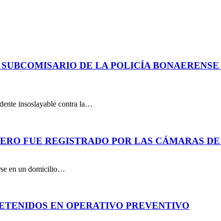
 SUBCOMISARIO DE LA POLICÍA BONAERENS
dente insoslayable contra la…
PERO FUE REGISTRADO POR LAS CÁMARAS DE
arse en un domicilio…
DETENIDOS EN OPERATIVO PREVENTIVO