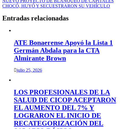
NUEVO PROYECTO DE BLANQUEO DE CAPITALES
de
CHOCÓ, HUYÓ Y SECUESTRARON SU VEHÍCULO
entradas
Entradas relacionadas
ATE Bonaerense Apoyó la Lista 1
Germán Abdala para la CTA
Almirante Brown
julio 25, 2026
LOS PROFESIONALES DE LA
SALUD DE CICOP ACEPTARON
EL AUMENTO DEL 7% Y
LOGRARON EL INICIO DE
RECATEGORIZACIÓN DEL