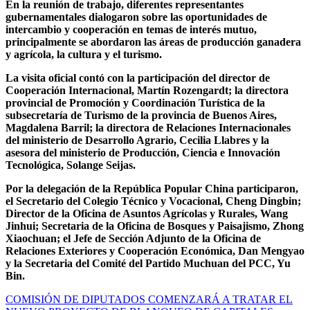
En la reunión de trabajo, diferentes representantes
gubernamentales dialogaron sobre las oportunidades de
intercambio y cooperación en temas de interés mutuo,
principalmente se abordaron las áreas de producción ganadera
y agrícola, la cultura y el turismo.
La visita oficial contó con la participación del director de
Cooperación Internacional, Martín Rozengardt; la directora
provincial de Promoción y Coordinación Turística de la
subsecretaría de Turismo de la provincia de Buenos Aires,
Magdalena Barril; la directora de Relaciones Internacionales
del ministerio de Desarrollo Agrario, Cecilia Llabres y la
asesora del ministerio de Producción, Ciencia e Innovación
Tecnológica, Solange Seijas.
Por la delegación de la República Popular China participaron,
el Secretario del Colegio Técnico y Vocacional, Cheng Dingbin;
Director de la Oficina de Asuntos Agrícolas y Rurales, Wang
Jinhui; Secretaria de la Oficina de Bosques y Paisajismo, Zhong
Xiaochuan; el Jefe de Sección Adjunto de la Oficina de
Relaciones Exteriores y Cooperación Económica, Dan Mengyao
y la Secretaria del Comité del Partido Muchuan del PCC, Yu
Bin.
Navegación
COMISIÓN DE DIPUTADOS COMENZARÁ A TRATAR EL