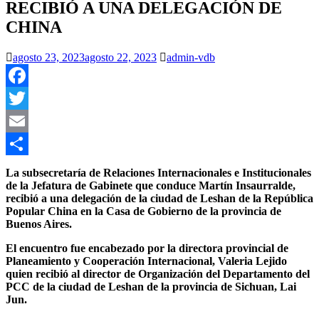
RECIBIÓ A UNA DELEGACIÓN DE
CHINA
agosto 23, 2023
agosto 22, 2023
admin-vdb
Facebook
Twitter
Email
Compartir
La subsecretaría de Relaciones Internacionales e Institucionales
de la Jefatura de Gabinete que conduce Martín Insaurralde,
recibió a una delegación de la ciudad de Leshan de la República
Popular China en la Casa de Gobierno de la provincia de
Buenos Aires.
El encuentro fue encabezado por la directora provincial de
Planeamiento y Cooperación Internacional, Valeria Lejido
quien recibió al director de Organización del Departamento del
PCC de la ciudad de Leshan de la provincia de Sichuan, Lai
Jun.