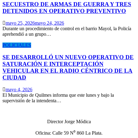
SECUESTRO DE ARMAS DE GUERRA Y TRES
DETENIDOS EN OPERATIVO PREVENTIVO
mayo 25, 2026
mayo 24, 2026
Durante un procedimiento de control en el barrio Mayol, la Policía
aprehendió a un grupo…
POLICIALES
SE DESARROLLÓ UN NUEVO OPERATIVO DE
SATURACIÓN E INTERCEPTACIÓN
VEHICULAR EN EL RADIO CÉNTRICO DE LA
CIUDAD
mayo 4, 2026
El Municipio de Quilmes informa que este lunes y bajo la
supervisión de la intendenta…
Director Jorge Módica
Oficina: Calle 59 N⁰ 860 La Plata.