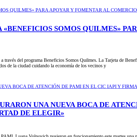
 «BENEFICIOS SOMOS QUILMES» PA
 a través del programa Beneficios Somos Quilmes. La Tarjeta de Benefi
ados de la ciudad cuidando la economía de los vecinos y
RARON UNA NUEVA BOCA DE ATENCIÓN
RTAD DE ELEGIR»
 PAMI, Luana Volnovich pusieron en funcionamiento este martes una nue