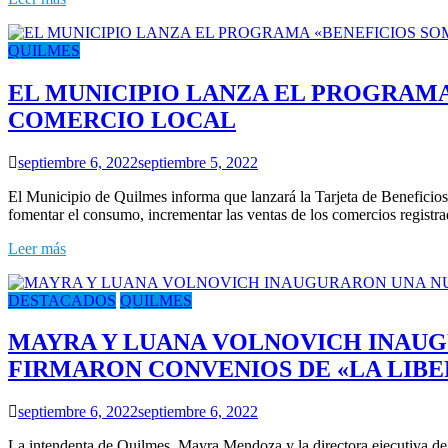
QUILMES
EL MUNICIPIO LANZA EL PROGRAMA
COMERCIO LOCAL
septiembre 6, 2022
septiembre 5, 2022
El Municipio de Quilmes informa que lanzará la Tarjeta de Beneficios
fomentar el consumo, incrementar las ventas de los comercios registr
Leer más
DESTACADOS
QUILMES
MAYRA Y LUANA VOLNOVICH INAUGU
FIRMARON CONVENIOS DE «LA LIBE
septiembre 6, 2022
septiembre 6, 2022
La intendenta de Quilmes, Mayra Mendoza y la directora ejecutiva de