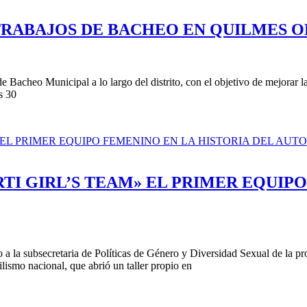
TRABAJOS DE BACHEO EN QUILMES O
Bacheo Municipal a lo largo del distrito, con el objetivo de mejorar la
s 30
RTI GIRL’S TEAM» EL PRIMER EQUIP
a la subsecretaria de Políticas de Género y Diversidad Sexual de la pr
lismo nacional, que abrió un taller propio en