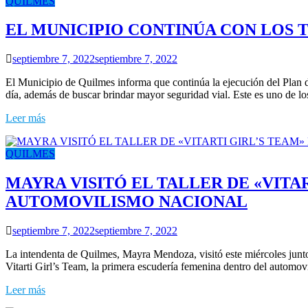
QUILMES
EL MUNICIPIO CONTINÚA CON LOS 
septiembre 7, 2022
septiembre 7, 2022
El Municipio de Quilmes informa que continúa la ejecución del Plan de 
día, además de buscar brindar mayor seguridad vial. Este es uno de lo
Leer más
QUILMES
MAYRA VISITÓ EL TALLER DE «VITA
AUTOMOVILISMO NACIONAL
septiembre 7, 2022
septiembre 7, 2022
La intendenta de Quilmes, Mayra Mendoza, visitó este miércoles junto 
Vitarti Girl’s Team, la primera escudería femenina dentro del automovi
Leer más