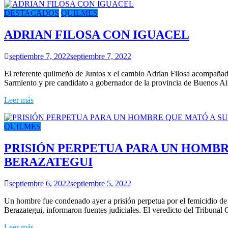
DESTACADOS
QUILMES
ADRIAN FILOSA CON IGUACEL
septiembre 7, 2022
septiembre 7, 2022
El referente quilmeño de Juntos x el cambio Adrian Filosa acompañad
Sarmiento y pre candidato a gobernador de la provincia de Buenos Air
Leer más
QUILMES
PRISIÓN PERPETUA PARA UN HOMBRE
BERAZATEGUI
septiembre 6, 2022
septiembre 5, 2022
Un hombre fue condenado ayer a prisión perpetua por el femicidio de 
Berazategui, informaron fuentes judiciales. El veredicto del Tribunal
Leer más