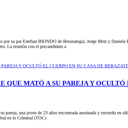
o por su par Esteban BIONDO de Berazategui, Jorge Metz y Daniela Rive
es. La reunión con el precandidato a
 QUE MATÓ A SU PAREJA Y OCULTÓ 
su pareja, una joven de 23 años encontrada asesinada y envuelta en sáb
 Oral en lo Criminal (TOC)