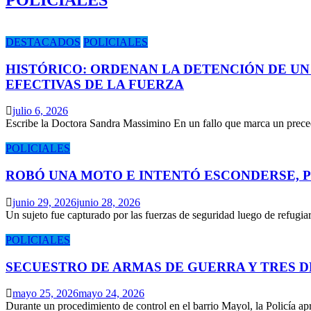
POLICIALES
DESTACADOS
POLICIALES
HISTÓRICO: ORDENAN LA DETENCIÓN DE UN
EFECTIVAS DE LA FUERZA
julio 6, 2026
Escribe la Doctora Sandra Massimino En un fallo que marca un prece
POLICIALES
ROBÓ UNA MOTO E INTENTÓ ESCONDERSE, 
junio 29, 2026
junio 28, 2026
Un sujeto fue capturado por las fuerzas de seguridad luego de refugi
POLICIALES
SECUESTRO DE ARMAS DE GUERRA Y TRES 
mayo 25, 2026
mayo 24, 2026
Durante un procedimiento de control en el barrio Mayol, la Policía 