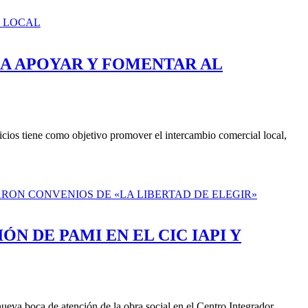
RA APOYAR Y FOMENTAR AL
cios tiene como objetivo promover el intercambio comercial local,
 DE PAMI EN EL CIC IAPI Y
va boca de atención de la obra social en el Centro Integrador